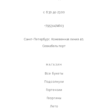
с 6:30 до 23:00
+79531474603
Санкт-Петербург, Кожевенная линия 40,
Севкабель порт
МАГАЗИН
Все букеты
Подсолнухи
Гортензии
Георгины
Лето