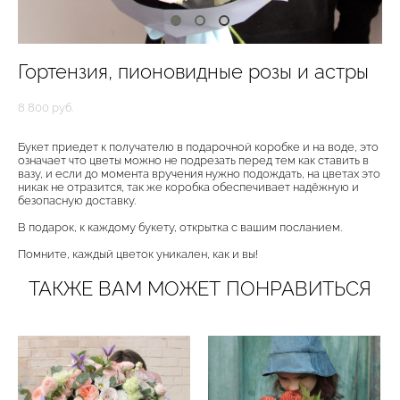
Гортензия, пионовидные розы и астры
8 800 pуб.
Букет приедет к получателю в подарочной коробке и на воде, это
означает что цветы можно не подрезать перед тем как ставить в
вазу, и если до момента вручения нужно подождать, на цветах это
никак не отразится, так же коробка обеспечивает надёжную и
безопасную доставку.
В подарок, к каждому букету, открытка с вашим посланием.
Помните, каждый цветок уникален, как и вы!
ТАКЖЕ ВАМ МОЖЕТ ПОНРАВИТЬСЯ