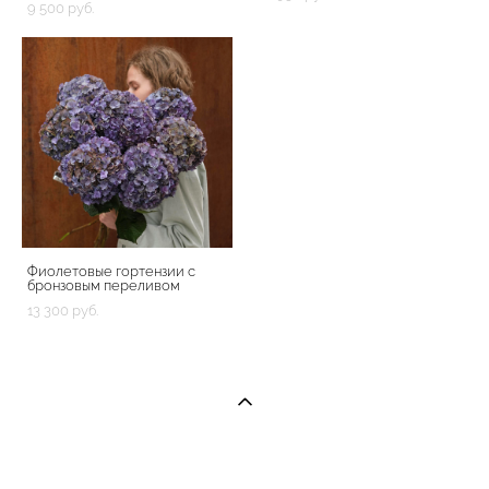
9 500 pуб.
Фиолетовые гортензии с
бронзовым переливом
13 300 pуб.