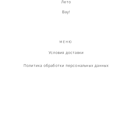
Лето
Вау!
МЕНЮ
Условия доставки
Политика обработки персональных данных