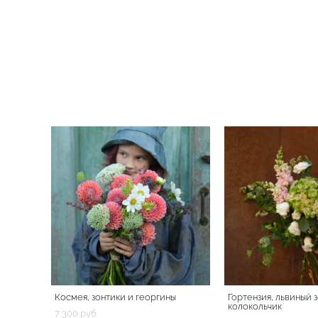
Космея, зонтики и георгины
Гортензия, львиный з
колокольчик
7 300 pуб.