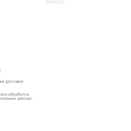
9 900 pуб.
Ю
ия доставки
ика обработки
нальных данных