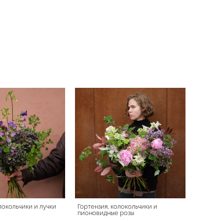
локольчики и лучки
Гортензия, колокольчики и
пионовидные розы