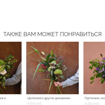
ТАКЖЕ ВАМ МОЖЕТ ПОНРАВИТЬСЯ
ев и
Целлозия и другие диковинки
Гортензии, ко
6 870 pуб.
11 550 pуб.