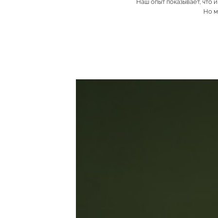
Наш опыт показывает, что
Но м