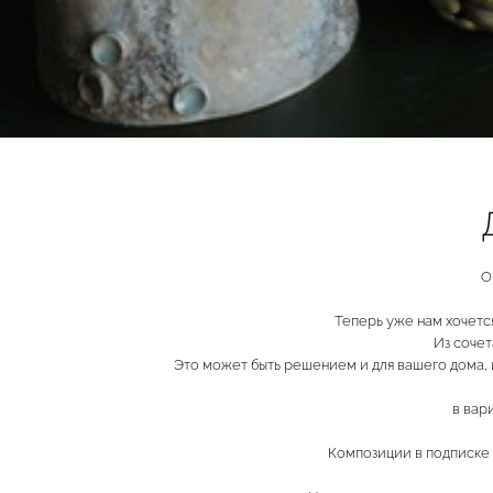
О
Теперь уже нам хочетс
Из сочет
Это может быть решением и для вашего дома, и
в вар
Композиции в подписке 