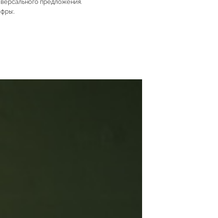
иверсального предложения.
фры:.