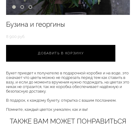
Бузина и георгины
8 900 pуб.
ДОБАВИТЬ В КОРЗИНУ
Букет приедет к получателю в подарочной коробке и на воде, это
означает что цветы можно не подрезать перед тем как ставить в
вазу, и если до момента вручения нужно подождать, на цветах это
никак не отразится, так же коробка обеспечивает надёжную и
безопасную доставку.
В подарок, к каждому букету, открытка с вашим посланием.
Помните, каждый цветок уникален, как и вы!
ТАКЖЕ ВАМ МОЖЕТ ПОНРАВИТЬСЯ