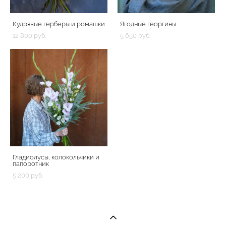
Кудрявые герберы и ромашки
Ягодные георгины
12 800 pуб.
5 650 pуб.
Гладиолусы, колокольчики и
папоротник
5 200 pуб.