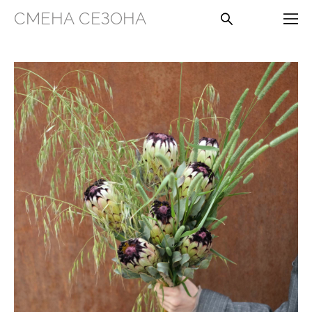
СМЕНА СЕЗОНА