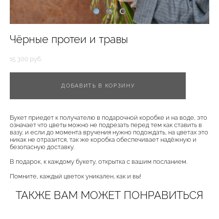
Чёрные протеи и травы
15 300 pуб.
ДОБАВИТЬ В КОРЗИНУ
Букет приедет к получателю в подарочной коробке и на воде, это
означает что цветы можно не подрезать перед тем как ставить в
вазу, и если до момента вручения нужно подождать, на цветах это
никак не отразится, так же коробка обеспечивает надёжную и
безопасную доставку.
В подарок, к каждому букету, открытка с вашим посланием.
Помните, каждый цветок уникален, как и вы!
ТАКЖЕ ВАМ МОЖЕТ ПОНРАВИТЬСЯ