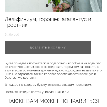
Дельфиниум, горошек, агапантус и
тростник
8 560 pуб.
ДОБАВИТЬ В КОРЗИНУ
Букет приедет к получателю в подарочной коробке и на воде, это
означает что цветы можно не подрезать перед тем как ставить в
вазу, и если до момента вручения нужно подождать, на цветах это
никак не отразится, так же коробка обеспечивает надёжную и
безопасную доставку.
В подарок, к каждому букету, открытка с вашим посланием.
Помните, каждый цветок уникален, как и вы!
ТАКЖЕ ВАМ МОЖЕТ ПОНРАВИТЬСЯ