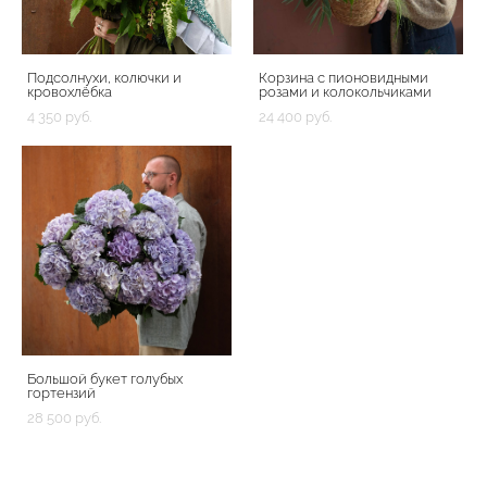
Подсолнухи, колючки и
Корзина с пионовидными
кровохлёбка
розами и колокольчиками
4 350 pуб.
24 400 pуб.
Большой букет голубых
гортензий
28 500 pуб.