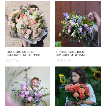
Пионовидные розы,
Пионовидные розы,
колокольчики и космея
дельфиниум и лилии
19 900 pуб.
25 900 pуб.