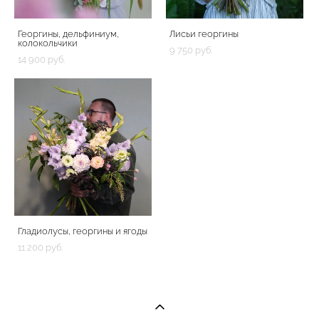
Георгины, дельфиниум,
Лисьи георгины
колокольчики
9 750 pуб.
14 900 pуб.
Гладиолусы, георгины и ягоды
11 200 pуб.