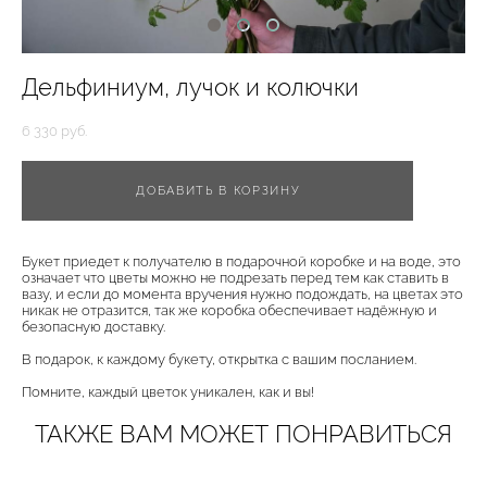
Дельфиниум, лучок и колючки
6 330 pуб.
ДОБАВИТЬ В КОРЗИНУ
Букет приедет к получателю в подарочной коробке и на воде, это
означает что цветы можно не подрезать перед тем как ставить в
вазу, и если до момента вручения нужно подождать, на цветах это
никак не отразится, так же коробка обеспечивает надёжную и
безопасную доставку.
В подарок, к каждому букету, открытка с вашим посланием.
Помните, каждый цветок уникален, как и вы!
ТАКЖЕ ВАМ МОЖЕТ ПОНРАВИТЬСЯ