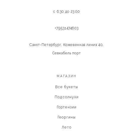
с 6:30 до 23:00
+79531474603
Санкт-Петербург, Кожевенная линия 40,
Севкабель порт
МАГАЗИН
Все букеты
Подсолнухи
Гортензии
Георгины
Лето