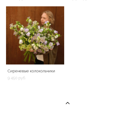
Сиреневые колокольчики
9 450 pуб.