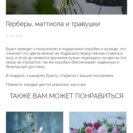
Герберы, маттиола и травушки
6 150 pуб.
Букет приедет к получателю в подарочной коробке и на воде, это
означает что цветы можно не подрезать перед тем как ставить в
вазу, и если до момента вручения нужно подождать, на цветах это
никак не отразится, так же коробка обеспечивает надёжную и
безопасную доставку.
В подарок, к каждому букету, открытка с вашим посланием.
Помните, каждый цветок уникален, как и вы!
ТАКЖЕ ВАМ МОЖЕТ ПОНРАВИТЬСЯ