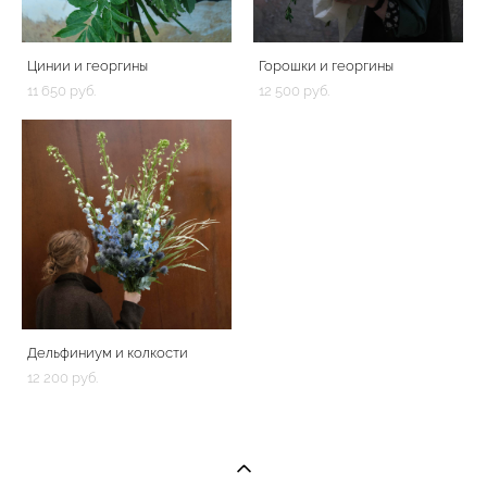
Цинии и георгины
Горошки и георгины
11 650 pуб.
12 500 pуб.
Дельфиниум и колкости
12 200 pуб.