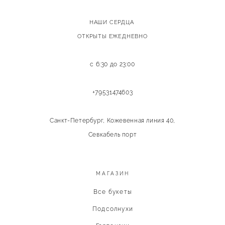
НАШИ СЕРДЦА
ОТКРЫТЫ ЕЖЕДНЕВНО
с 6:30 до 23:00
+79531474603
Санкт-Петербург, Кожевенная линия 40,
Севкабель порт
МАГАЗИН
Все букеты
Подсолнухи