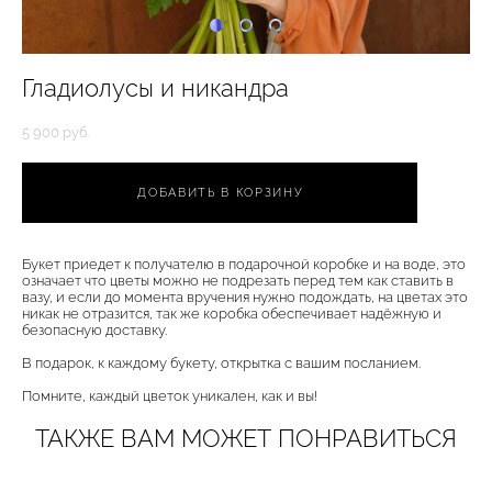
Гладиолусы и никандра
5 900 pуб.
ДОБАВИТЬ В КОРЗИНУ
Букет приедет к получателю в подарочной коробке и на воде, это
означает что цветы можно не подрезать перед тем как ставить в
вазу, и если до момента вручения нужно подождать, на цветах это
никак не отразится, так же коробка обеспечивает надёжную и
безопасную доставку.
В подарок, к каждому букету, открытка с вашим посланием.
Помните, каждый цветок уникален, как и вы!
ТАКЖЕ ВАМ МОЖЕТ ПОНРАВИТЬСЯ