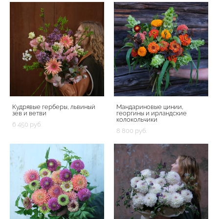
Кудрявые герберы, львиный
Мандариновые цинии,
зев и ветви
георгины и ирландские
колокольчики
6 450 pуб.
8 800 pуб.