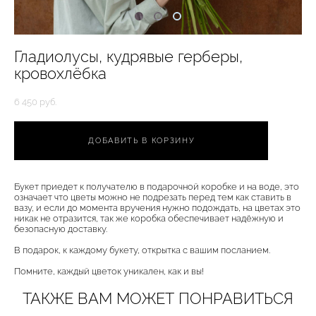
Гладиолусы, кудрявые герберы,
кровохлёбка
6 450 pуб.
ДОБАВИТЬ В КОРЗИНУ
Букет приедет к получателю в подарочной коробке и на воде, это
означает что цветы можно не подрезать перед тем как ставить в
вазу, и если до момента вручения нужно подождать, на цветах это
никак не отразится, так же коробка обеспечивает надёжную и
безопасную доставку.
В подарок, к каждому букету, открытка с вашим посланием.
Помните, каждый цветок уникален, как и вы!
ТАКЖЕ ВАМ МОЖЕТ ПОНРАВИТЬСЯ