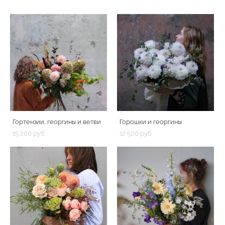
Гортензии, георгины и ветви
Горошки и георгины
15 200 pуб.
12 500 pуб.