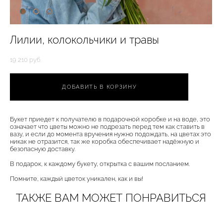
Лилии, колокольчики и травы
19 210 pуб.
ДОБАВИТЬ В КОРЗИНУ
Букет приедет к получателю в подарочной коробке и на воде, это
означает что цветы можно не подрезать перед тем как ставить в
вазу, и если до момента вручения нужно подождать, на цветах это
никак не отразится, так же коробка обеспечивает надёжную и
безопасную доставку.
В подарок, к каждому букету, открытка с вашим посланием.
Помните, каждый цветок уникален, как и вы!
ТАКЖЕ ВАМ МОЖЕТ ПОНРАВИТЬСЯ