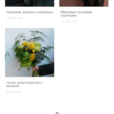
Георгины, зонтики и лаватера
Яблочные и розовые
гортензии
10 500 pуб.
22 500 pуб.
Нутан, розы-капустки и
колючки
9 200 pуб.