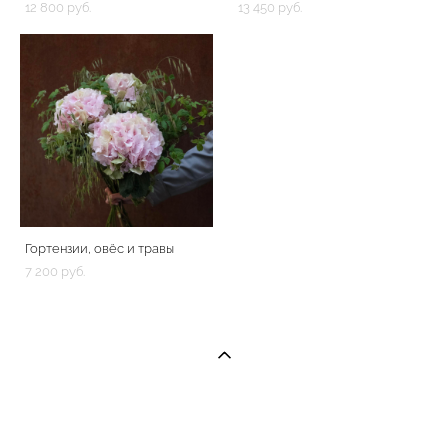
12 800 pуб.
13 450 pуб.
Гортензии, овёс и травы
7 200 pуб.