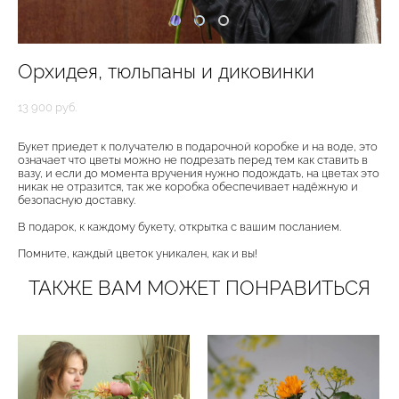
Орхидея, тюльпаны и диковинки
13 900 pуб.
Букет приедет к получателю в подарочной коробке и на воде, это
означает что цветы можно не подрезать перед тем как ставить в
вазу, и если до момента вручения нужно подождать, на цветах это
никак не отразится, так же коробка обеспечивает надёжную и
безопасную доставку.
В подарок, к каждому букету, открытка с вашим посланием.
Помните, каждый цветок уникален, как и вы!
ТАКЖЕ ВАМ МОЖЕТ ПОНРАВИТЬСЯ