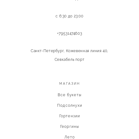
с 6:30 до 23:00
+79531474603
Санкт-Петербург, Кожевенная линия 40,
Севкабель порт
МАГАЗИН
Все букеты
Подсолнухи
Гортензии
Георгины
Лето