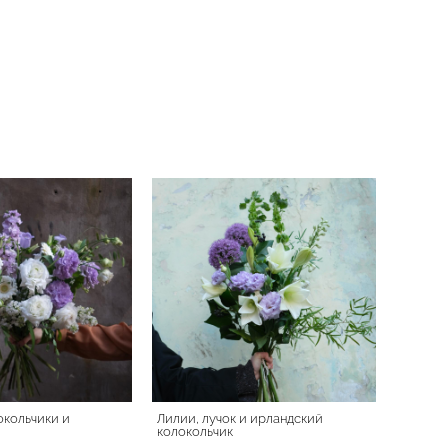
окольчики и
Лилии, лучок и ирландский
колокольчик