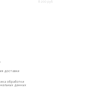
8 200 pуб.
Ю
ия доставки
ика обработки
нальных данных