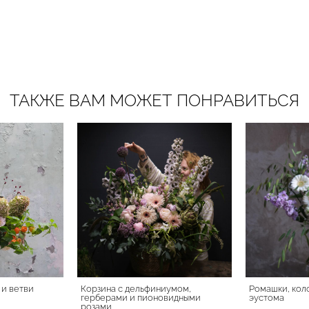
ТАКЖЕ ВАМ МОЖЕТ ПОНРАВИТЬСЯ
 и ветви
Корзина с дельфиниумом,
Ромашки, кол
герберами и пионовидными
эустома
розами