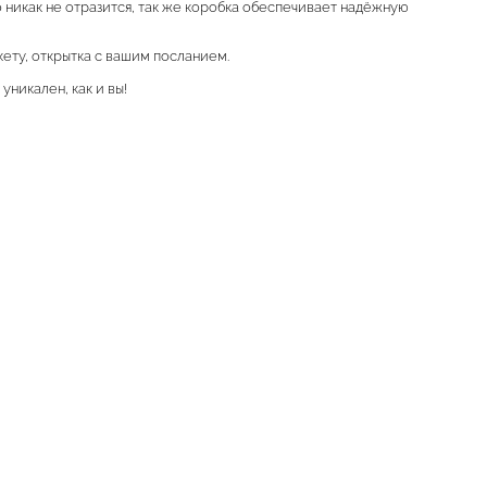
о никак не отразится, так же коробка обеспечивает надёжную
кету, открытка с вашим посланием.
уникален, как и вы!