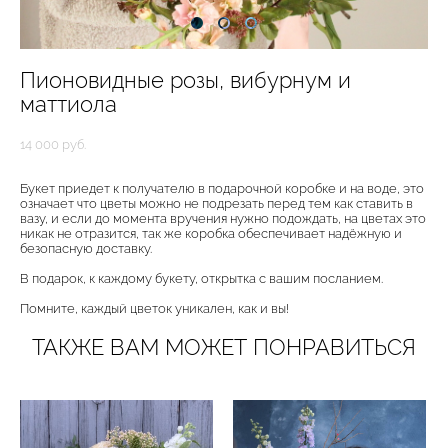
Пионовидные розы, вибурнум и
маттиола
14 000 pуб.
Букет приедет к получателю в подарочной коробке и на воде, это
означает что цветы можно не подрезать перед тем как ставить в
вазу, и если до момента вручения нужно подождать, на цветах это
никак не отразится, так же коробка обеспечивает надёжную и
безопасную доставку.
В подарок, к каждому букету, открытка с вашим посланием.
Помните, каждый цветок уникален, как и вы!
ТАКЖЕ ВАМ МОЖЕТ ПОНРАВИТЬСЯ