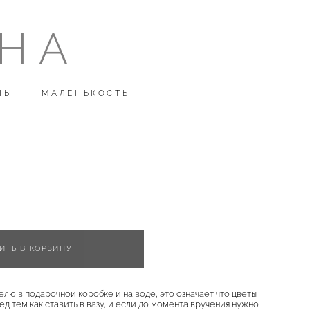
ОНА
ОНА
НЫ
НЫ
МАЛЕНЬКОСТЬ
МАЛЕНЬКОСТЬ
ИТЬ В КОРЗИНУ
елю в подарочной коробке и на воде, это означает что цветы
д тем как ставить в вазу, и если до момента вручения нужно