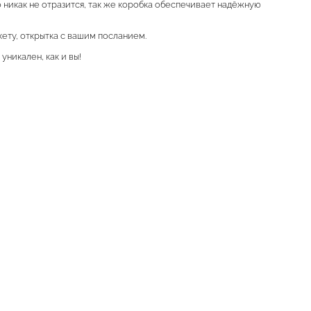
о никак не отразится, так же коробка обеспечивает надёжную
кету, открытка с вашим посланием.
уникален, как и вы!