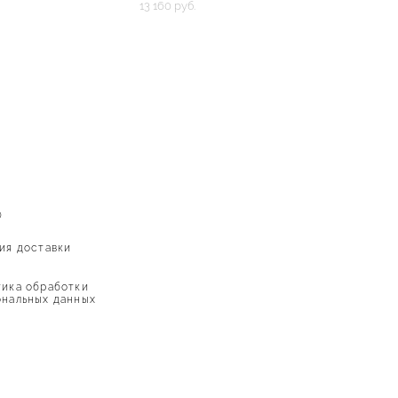
13 160 pуб.
Ю
ия доставки
ика обработки
нальных данных