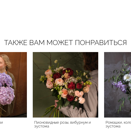
ТАКЖЕ ВАМ МОЖЕТ ПОНРАВИТЬСЯ
ии
Пионовидные розы, вибурнум и
Ромашки, кол
эустома
эустома