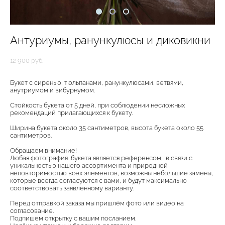
Антуриумы, ранункулюсы и диковикни
12 900 pуб.
Букет с сиренью, тюльпанами, ранункулюсами, ветвями,
анутриумом и вибурнумом.
Стойкость букета от 5 дней, при соблюдении несложных
рекомендаций прилагающихся к букету.
Ширина букета около 35 сантиметров, высота букета около 55
сантиметров.
Обращаем внимание!
Любая фотография букета является референсом, в связи с
уникальностью нашего ассортимента и природной
неповторимостью всех элементов, возможны небольшие замены,
которые всегда согласуются с вами, и будут максимально
соответствовать заявленному варианту.
Перед отправкой заказа мы пришлём фото или видео на
согласование.
Подпишем открытку с вашим посланием.