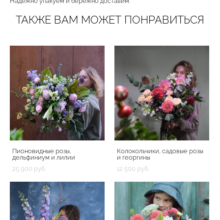
Надёжно упакуем и бережно доставим.
ТАКЖЕ ВАМ МОЖЕТ ПОНРАВИТЬСЯ
Пионовидные розы,
Колокольчики, садовые розы
дельфиниум и лилии
и георгины
25 900 pуб.
12 500 pуб.