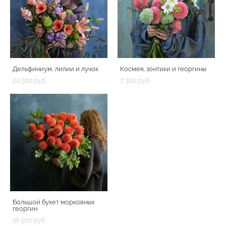
Дельфиниум, лилии и лучок
Космея, зонтики и георгины
24 500 pуб.
7 300 pуб.
Большой букет морковных
георгин
18 500 pуб.