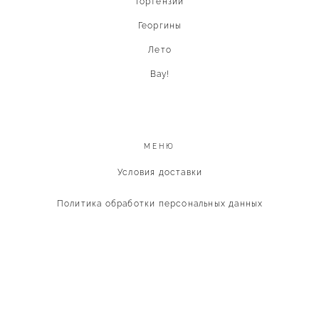
Гортензии
Георгины
Лето
Вау!
МЕНЮ
Условия доставки
Политика обработки персональных данных