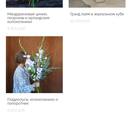
Мандариновые цинии,
Гранд лайм в зеркальном кубе
георгины и ирландские
55 000 pуб.
колокольчики
8 800 pуб.
Гладиолусы, колокольчики и
папоротник
5 200 pуб.