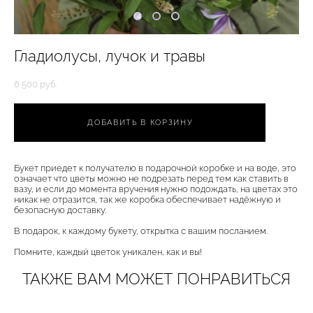
Гладиолусы, лучок и травы
6 500 pуб.
ДОБАВИТЬ В КОРЗИНУ
Букет приедет к получателю в подарочной коробке и на воде, это
означает что цветы можно не подрезать перед тем как ставить в
вазу, и если до момента вручения нужно подождать, на цветах это
никак не отразится, так же коробка обеспечивает надёжную и
безопасную доставку.
В подарок, к каждому букету, открытка с вашим посланием.
Помните, каждый цветок уникален, как и вы!
ТАКЖЕ ВАМ МОЖЕТ ПОНРАВИТЬСЯ