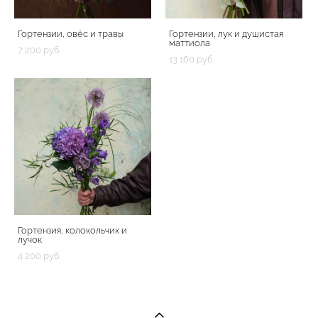
Гортензии, овёс и травы
Гортензии, лук и душистая
маттиола
7 200 pуб.
13 160 pуб.
Гортензия, колокольчик и
лучок
4 200 pуб.