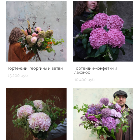
Гортензии, георгины и ветви
Гортензии-конфетки и
лаконос
15 200 pуб.
10 400 pуб.