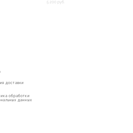
5 200 pуб.
Ю
ия доставки
ика обработки
нальных данных