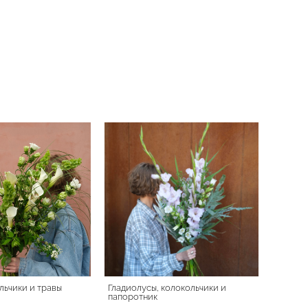
льчики и травы
Гладиолусы, колокольчики и
папоротник