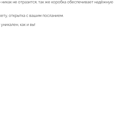
о никак не отразится, так же коробка обеспечивает надёжную
кету, открытка с вашим посланием.
уникален, как и вы!