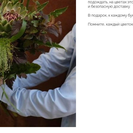
подождать, на цветах эт
и безопасную доставку.
В подарок, к каждому бу
Помните, каждый цветок 