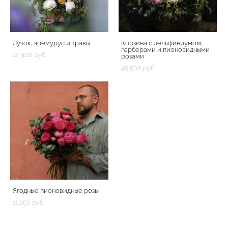
Лучок, эремурус и травы
Корзина с дельфиниумом,
герберами и пионовидными
12 900 pуб.
розами
45 500 pуб.
Ягодные пионовидные розы
11 250 pуб.