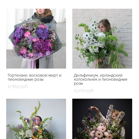
Гортензии, восковой мирт и
Дельфиниум, ирландский
пионовидные розы
колокольчик и пионовидные
розы
17 850 pуб.
13 200 pуб.