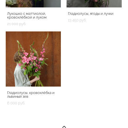
Лукошко с маттиолой,
Гладиолусы, ягоды и лучки
кровохлёбкой и луком
13 450 pуб.
21 000 pуб.
Гладиолусы, кровохлёбка и
львиный зев
6 000 pуб.