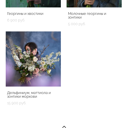
Георгины и хвостики
Молочные георгины и
зонтики
6 900 pуб.
5 000 pуб.
Дельфиниум, маттиола и
зонтики моркови
15 900 pуб.