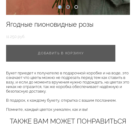
Ягодные пионовидные розы
11 250 pуб.
ДОБАВИТЬ В КОРЗИНУ
Букет приедет к получателю в подарочной коробке и на воде, это
означает что цветы можно не подрезать перед тем как ставить в
вазу, и если до момента вручения нужно подождать, на цветах это
никак не отразится, так же коробка обеспечивает надёжную и
безопасную доставку.
В подарок, к каждому букету, открытка с вашим посланием.
Помните, каждый цветок уникален, как и вы!
ТАКЖЕ ВАМ МОЖЕТ ПОНРАВИТЬСЯ