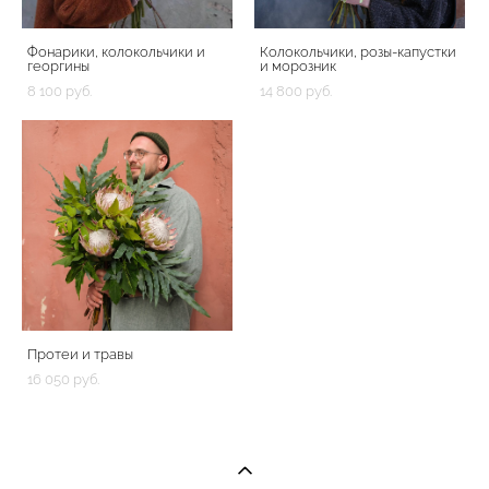
Фонарики, колокольчики и
Колокольчики, розы-капустки
георгины
и морозник
8 100 pуб.
14 800 pуб.
Протеи и травы
16 050 pуб.